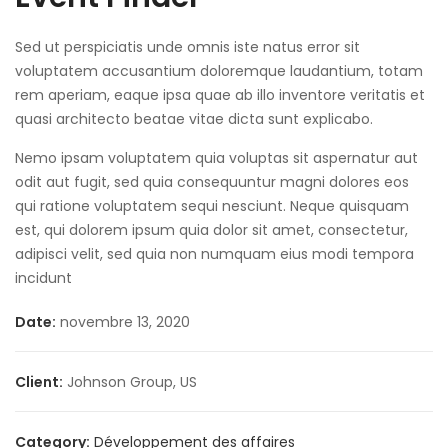
Sed ut perspiciatis unde omnis iste natus error sit
voluptatem accusantium doloremque laudantium, totam
rem aperiam, eaque ipsa quae ab illo inventore veritatis et
quasi architecto beatae vitae dicta sunt explicabo.
Nemo ipsam voluptatem quia voluptas sit aspernatur aut
odit aut fugit, sed quia consequuntur magni dolores eos
qui ratione voluptatem sequi nesciunt. Neque quisquam
est, qui dolorem ipsum quia dolor sit amet, consectetur,
adipisci velit, sed quia non numquam eius modi tempora
incidunt
Date:
novembre 13, 2020
Client:
Johnson Group, US
Category:
Développement des affaires